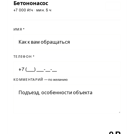
Бетононасос
+
7 000
₽/ч · мин.
5
ч
ИМЯ
*
ТЕЛЕФОН
*
КОММЕНТАРИЙ
— по желанию