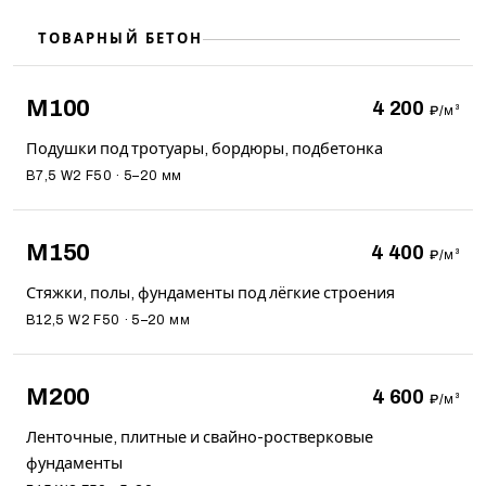
ТОВАРНЫЙ БЕТОН
М100
4 200
₽/м³
Подушки под тротуары, бордюры, подбетонка
B7,5 W2 F50 · 5–20 мм
М150
4 400
₽/м³
Стяжки, полы, фундаменты под лёгкие строения
B12,5 W2 F50 · 5–20 мм
М200
4 600
₽/м³
Ленточные, плитные и свайно-ростверковые
фундаменты