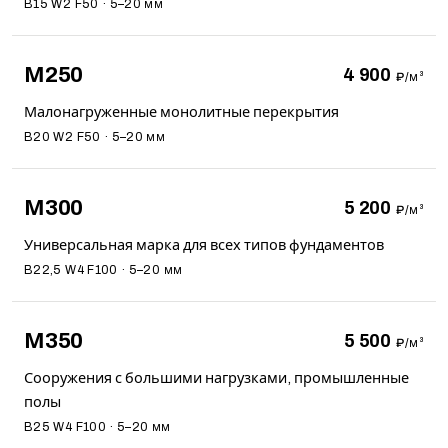
B15 W2 F50 · 5–20 мм
М250
4 900
₽/м³
Малонагруженные монолитные перекрытия
B20 W2 F50 · 5–20 мм
М300
5 200
₽/м³
Универсальная марка для всех типов фундаментов
B22,5 W4 F100 · 5–20 мм
М350
5 500
₽/м³
Сооружения с большими нагрузками, промышленные
полы
B25 W4 F100 · 5–20 мм