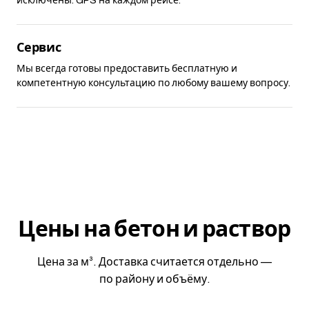
исключены. GPS на каждом рейсе.
Сервис
Мы всегда готовы предоставить бесплатную и
компетентную консультацию по любому вашему вопросу.
Цены на бетон и раствор
Цена за м³. Доставка считается отдельно —
по району и объёму.